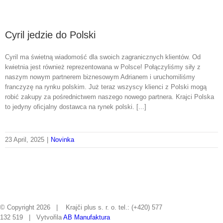
Cyril jedzie do Polski
Cyril ma świetną wiadomość dla swoich zagranicznych klientów. Od
kwietnia jest również reprezentowana w Polsce! Połączyliśmy siły z
naszym nowym partnerem biznesowym Adrianem i uruchomiliśmy
franczyzę na rynku polskim. Już teraz wszyscy klienci z Polski mogą
robić zakupy za pośrednictwem naszego nowego partnera. Krajci Polska
to jedyny oficjalny dostawca na rynek polski. [...]
23 April, 2025
|
Novinka
© Copyright
2026 | Krajči plus s. r. o. tel.: (+420) 577
132 519 | Vytvořila
AB Manufaktura